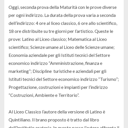
Oggi, seconda prova della Maturità con le prove diverse
per ogni indirizzo. La durata della prova varia a seconda
dell’indirizzo: 4 ore al liceo classico, 6 ore allo scientifico,
18 ore distribuite su tre giorni per l’artistico. Queste le
prove: Latino al Liceo classico; Matematica al Liceo
scientifico; Scienze umane al Liceo delle Scienze umane;
Economia aziendale per gli Istituti tecnici del Settore
economico indirizzo “Amministrazione, finanza e
marketing”; Discipline turistiche e aziendali per gli
Istituti tecnici del Settore economico indirizzo “Turismo”;
Progettazione, costruzioni e impianti per l’indirizzo
“Costruzioni, Ambiente e Territorio”.
Al Liceo Classico l’autore della versione di Latino è
Quintiliano. Il brano proposto è tratto dal libro
dell’Institutio oratoria. In questo passo l’autore affronta il