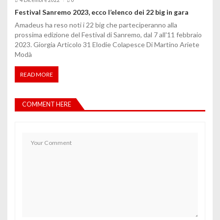
Festival Sanremo 2023, ecco l’elenco dei 22 big in gara
Amadeus ha reso noti i 22 big che parteciperanno alla
prossima edizione del Festival di Sanremo, dal 7 all'11 febbraio
2023. Giorgia Articolo 31 Elodie Colapesce Di Martino Ariete
Modà
READ MORE
COMMENT HERE