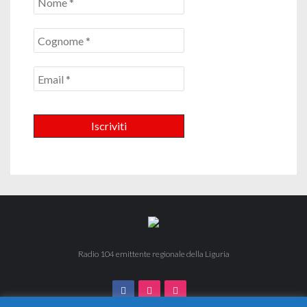
Radio 104 emittente regionale della Liguria