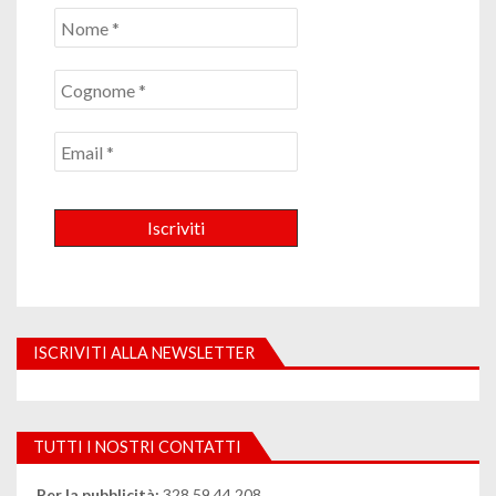
ISCRIVITI ALLA NEWSLETTER
TUTTI I NOSTRI CONTATTI
Per la pubblicità:
328.59.44.208