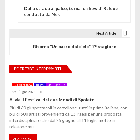
N
Dalla strada al palco, torna lo show di Raidue
a
condotto da Nek
v
i
Next Article
g
Ritorna “Un passo dal cielo”, 7° stagione
a
z
POTREBBE INTERESSARTI...
i
IN EVIDENZA
NEWS
SPETTACOLO
o
25 Giugno 2021
0
Al via il Festival dei due Mondi di Spoleto
n
Più di 60 gli spettacoli in cartellone, tutti in prima italiana, con
e
più di 500 artisti provenienti da 13 Paesi per una proposta
interdisciplinare che dal 25 giugno all'11 luglio mette in
a
relazione mu
r
READ MORE