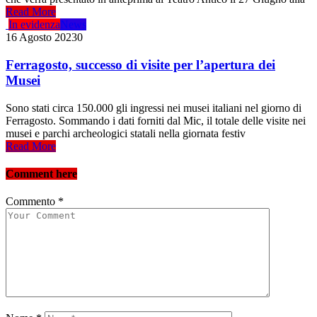
Read More
In evidenza
News
16 Agosto 2023
0
Ferragosto, successo di visite per l’apertura dei
Musei
Sono stati circa 150.000 gli ingressi nei musei italiani nel giorno di
Ferragosto. Sommando i dati forniti dal Mic, il totale delle visite nei
musei e parchi archeologici statali nella giornata festiv
Read More
Comment here
Commento
*