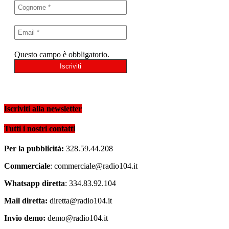
Questo campo è obbligatorio.
Iscriviti alla newsletter
Tutti i nostri contatti
Per la pubblicità:
328.59.44.208
Commerciale
: commerciale@radio104.it
Whatsapp diretta
: 334.83.92.104
Mail diretta:
diretta@radio104.it
Invio demo:
demo@radio104.it