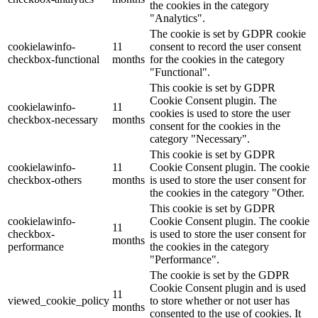
the cookies in the category
"Analytics".
The cookie is set by GDPR cookie
cookielawinfo-
11
consent to record the user consent
checkbox-functional
months
for the cookies in the category
"Functional".
This cookie is set by GDPR
Cookie Consent plugin. The
cookielawinfo-
11
cookies is used to store the user
checkbox-necessary
months
consent for the cookies in the
category "Necessary".
This cookie is set by GDPR
cookielawinfo-
11
Cookie Consent plugin. The cookie
checkbox-others
months
is used to store the user consent for
the cookies in the category "Other.
This cookie is set by GDPR
cookielawinfo-
Cookie Consent plugin. The cookie
11
checkbox-
is used to store the user consent for
months
performance
the cookies in the category
"Performance".
The cookie is set by the GDPR
Cookie Consent plugin and is used
11
viewed_cookie_policy
to store whether or not user has
months
consented to the use of cookies. It