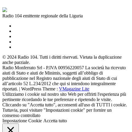
Radio 104 emittente regionale della Liguria
© 2024 Radio 104. Tutti i diritti riservati. Vietata la duplicazione
anche parziale.
Radio Monferrato Srl - P.IVA 00956220057 La società ha ricevuto
aiuti di Stato e aiuti de Minimis, soggetti all’obbligo di
pubblicazione nel Registro nazionale degli aiuti di Stato di cui
all’articolo 52 L.234/2012 che qui si intendono integralmente
riportati. | WordPress Theme :
VMagazine Lite
Utilizziamo i cookie sul nostro sito Web per offrirti l'esperienza più
pertinente ricordando le tue preferenze e ripetendo le visite.
Cliccando su "Accetta tutto", acconsenti all'uso di TUTTI i cookie.
Tuttavia, puoi visitare "Impostazioni cookie" per fornire un
consenso controllato
Impostazione Cookie
Accetta tutto