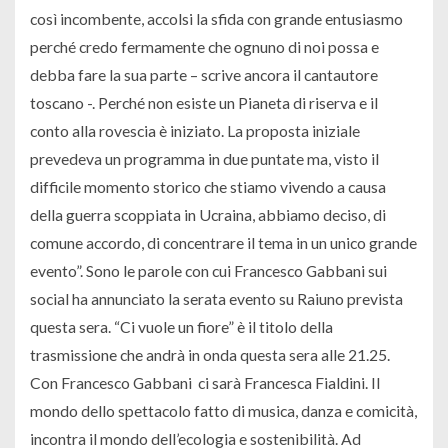
così incombente, accolsi la sfida con grande entusiasmo
perché credo fermamente che ognuno di noi possa e
debba fare la sua parte – scrive ancora il cantautore
toscano -. Perché non esiste un Pianeta di riserva e il
conto alla rovescia è iniziato. La proposta iniziale
prevedeva un programma in due puntate ma, visto il
difficile momento storico che stiamo vivendo a causa
della guerra scoppiata in Ucraina, abbiamo deciso, di
comune accordo, di concentrare il tema in un unico grande
evento”. Sono le parole con cui Francesco Gabbani sui
social ha annunciato la serata evento su Raiuno prevista
questa sera. “Ci vuole un fiore” è il titolo della
trasmissione che andrà in onda questa sera alle 21.25.
Con Francesco Gabbani ci sarà Francesca Fialdini. Il
mondo dello spettacolo fatto di musica, danza e comicità,
incontra il mondo dell’ecologia e sostenibilità. Ad