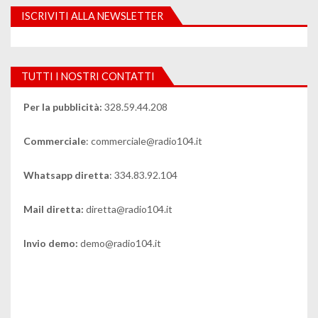
ISCRIVITI ALLA NEWSLETTER
TUTTI I NOSTRI CONTATTI
Per la pubblicità:
328.59.44.208
Commerciale
: commerciale@radio104.it
Whatsapp diretta
: 334.83.92.104
Mail diretta:
diretta@radio104.it
Invio demo:
demo@radio104.it