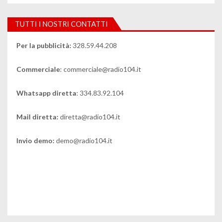
TUTTI I NOSTRI CONTATTI
Per la pubblicità:
328.59.44.208
Commerciale
: commerciale@radio104.it
Whatsapp diretta
: 334.83.92.104
Mail diretta:
diretta@radio104.it
Invio demo:
demo@radio104.it