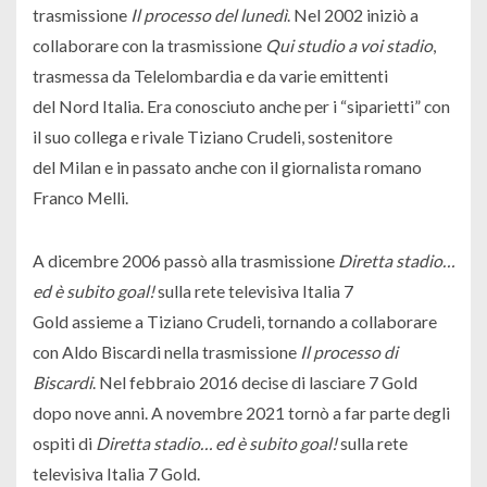
trasmissione
Il processo del lunedì
. Nel 2002 iniziò a
collaborare con la trasmissione
Qui studio a voi stadio
,
trasmessa da Telelombardia e da varie emittenti
del Nord Italia. Era conosciuto anche per i “siparietti” con
il suo collega e rivale Tiziano Crudeli, sostenitore
del Milan e in passato anche con il giornalista romano
Franco Melli.
A dicembre 2006 passò alla trasmissione
Diretta stadio…
ed è subito goal!
sulla rete televisiva Italia 7
Gold assieme a Tiziano Crudeli, tornando a collaborare
con Aldo Biscardi nella trasmissione
Il processo di
Biscardi
. Nel febbraio 2016 decise di lasciare 7 Gold
dopo nove anni.
A novembre 2021 tornò a far parte degli
ospiti di
Diretta stadio… ed è subito goal!
sulla rete
televisiva Italia 7 Gold.