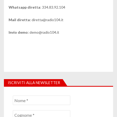
Whatsapp diretta
: 334.83.92.104
Mail diretta:
diretta@radio104.it
Invio demo:
demo@radio104.it
ISCRIVITI ALLA NEWSLETTER