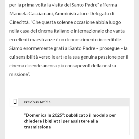
per la prima volta la visita del Santo Padre” afferma
Manuela Cacciamani, Amministratore Delegato di
Cinecittà. “Che questa solenne occasione abbia luogo
nella casa del cinema italiano e internazionale che vanta
eccellenti maestranze è un riconoscimento incredibile.
Siamo enormemente grati al Santo Padre – prosegue – la
cui sensibilità verso le arti e la sua genuina passione per il
cinema ci rende ancora più consapevoli della nostra
missione”.
Previous Article
N
“Domenica In 2025”: pubblicato il modulo per
a
chiedere i biglietti per assistere alla
trasmissione
v