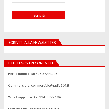
ISCRIVITI ALLA NEWSLETTER
TUTTI I NOSTRI CONTATTI
Per la pubblicità:
328.59.44.208
Commerciale
: commerciale@radio104.it
Whatsapp diretta
: 334.83.92.104
Mail diretta:
diretta@radio104.it