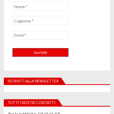
ISCRIVITI ALLA NEWSLETTER
TUTTI I NOSTRI CONTATTI
Per la pubblicità:
328.59.44.208