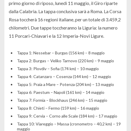
primo giorno di riposo, lunedì 11 maggio, il Giro riparte
dalla Calabria. La tappa conclusiva sarà a Roma. La Corsa
Rosa toccherà 16 regioni italiane, per un totale di 3.459,2
chilometri. Due tappe toccheranno la Liguria: la numero
11 Porcari-Chiavari e la 12 Imperia-Novi Ligure.
Tappa 1: Nessebar – Burgas (156 km) – 8 maggio
Tappa 2: Burgas – Veliko Tarnovo (220 km) – 9 maggio
Tappa 3: Plovdiv – Sofia (174 km) – 10 maggio
Tappa 4: Catanzaro – Cosenza (144 km) – 12 maggio
Tappa 5: Praia a Mare – Potenza (204 km) – 13 maggio
Tappa 6: Paestum – Napoli (161 km) – 14 maggio
Tappa 7: Formia – Blockhaus (246 km) – 15 maggio
Tappa 8: Chieti – Fermo (159 km) – 16 maggio
Tappa 9: Cervia – Corno alle Scale (184 km) – 17 maggio
Tappa 10: Viareggio – Massa (cronometro – 40,2 km) – 19
maggio