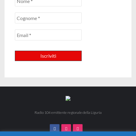
Radio 104 emittente regionale della Liguria