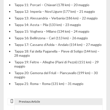
Tappa 11: Porcari – Chiavari (178 km) – 20 maggio
Tappa 12: Imperia – Novi Ligure (177 km) – 21 maggio
Tappa 13: Alessandria – Verbania (186 km) – 22 maggio
Tappa 14: Aosta – Pila (133 km) – 23 maggio
Tappa 15: Voghera – Milano (134 km) – 24 maggio
Tappa 16: Bellinzona – Carì (113 km) – 26 maggio
Tappa 17: Cassano d’Adda – Andalo (154 km) – 27 maggio
Tappa 18: Fai della Paganella – Pieve di Soligo (144 km) –
28 maggio
Tappa 19: Feltre – Alleghe (Piani di Pezzé) (151 km) – 29
maggio
Tappa 20: Gemona del Friuli – Piancavallo (199 km) – 30
maggio
Tappa 21: Roma – Roma (131 km) – 31 maggio
Previous Article
N