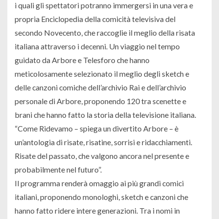
i quali gli spettatori potranno immergersi in una vera e
propria Enciclopedia della comicità televisiva del
secondo Novecento, che raccoglie il meglio della risata
italiana attraverso i decenni. Un viaggio nel tempo
guidato da Arbore e Telesforo che hanno
meticolosamente selezionato il meglio degli sketch e
delle canzoni comiche dell’archivio Rai e dell’archivio
personale di Arbore, proponendo 120 tra scenette e
brani che hanno fatto la storia della televisione italiana.
“Come Ridevamo – spiega un divertito Arbore – è
un’antologia di risate, risatine, sorrisi e ridacchiamenti.
Risate del passato, che valgono ancora nel presente e
probabilmente nel futuro”.
Il programma renderà omaggio ai più grandi comici
italiani, proponendo monologhi, sketch e canzoni che
hanno fatto ridere intere generazioni. Tra i nomi in