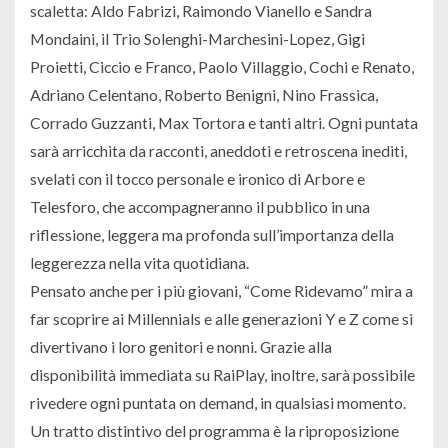
scaletta: Aldo Fabrizi, Raimondo Vianello e Sandra
Mondaini, il Trio Solenghi-Marchesini-Lopez, Gigi
Proietti, Ciccio e Franco, Paolo Villaggio, Cochi e Renato,
Adriano Celentano, Roberto Benigni, Nino Frassica,
Corrado Guzzanti, Max Tortora e tanti altri. Ogni puntata
sarà arricchita da racconti, aneddoti e retroscena inediti,
svelati con il tocco personale e ironico di Arbore e
Telesforo, che accompagneranno il pubblico in una
riflessione, leggera ma profonda sull’importanza della
leggerezza nella vita quotidiana.
Pensato anche per i più giovani, “Come Ridevamo” mira a
far scoprire ai Millennials e alle generazioni Y e Z come si
divertivano i loro genitori e nonni. Grazie alla
disponibilità immediata su RaiPlay, inoltre, sarà possibile
rivedere ogni puntata on demand, in qualsiasi momento.
Un tratto distintivo del programma è la riproposizione