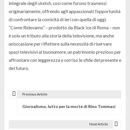
integrale degli sketch, così come furono trasmessi
originariamente, offrendo agli appassionati l’opportunità
di confrontare la comicità di ieri con quella di oggi.
“Come Ridevamo” – prodotto da Black Ice di Roma – non
è solo un tributo alla storia della televisione, ma anche
un’occasione per riflettere sulla necessità di riservare
spazi televisivi al buonumore, un patrimonio prezioso per
affrontare con leggerezza e sorriso le sfide del presente e
del futuro.
Previous Article
N
Giornalismo, lutto per la morte di Rino Tommasi
a
v
Next Article