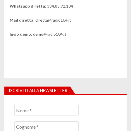
Whatsapp diretta
: 334.83.92.104
Mail diretta:
diretta@radio104.it
Invio demo:
demo@radio104.it
ISCRIVITI ALLA NEWSLETTER