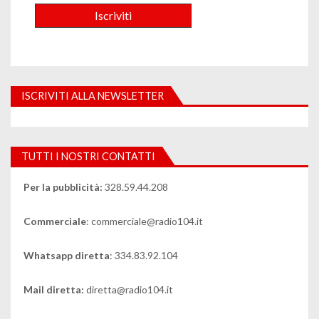
ISCRIVITI ALLA NEWSLETTER
TUTTI I NOSTRI CONTATTI
Per la pubblicità:
328.59.44.208
Commerciale
: commerciale@radio104.it
Whatsapp diretta
: 334.83.92.104
Mail diretta:
diretta@radio104.it