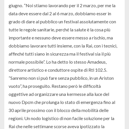
giugno. “Noi stiamo lavorando per il 2 marzo, per me la
data deve essere dal 2 al 6 marzo, dobbiamo esser in
grado di dare al pubblico un festival assolutamente con
tutte le regole sanitarie, perché la salute è la cosa più
importante e nessuno deve essere messo a rischio, ma
dobbiamo lavorare tutti insieme, con la Rai, con i tecnici,
affinché tutti siano in sicurezza ma il festival sia il più
normale possibile”. Lo ha detto lo stesso Amadeus,
direttore artistico e conduttore ospite di Rtl 102.5.
“Sanremo non si può fare senza pubblico, in un Ariston
vuoto”, ha proseguito. Restano però le difficoltà
oggettive ad organizzare una kermesse alla luce del
nuovo Dpcm che prolunga lo stato di emergenza fino al
30 aprile prossimo con il blocco della mobilità delle
regioni. Un nodo logistico di non facile soluzione per la
Rai che nelle settimane scorse aveva ipotizzato la