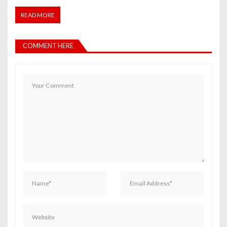
READ MORE
COMMENT HERE