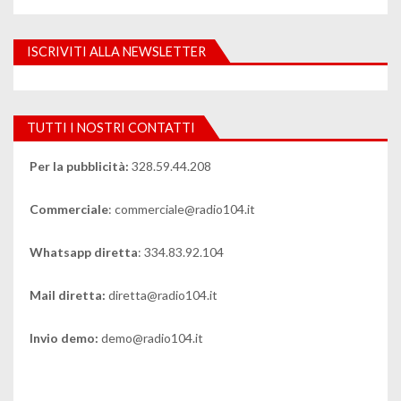
ISCRIVITI ALLA NEWSLETTER
TUTTI I NOSTRI CONTATTI
Per la pubblicità:
328.59.44.208
Commerciale
: commerciale@radio104.it
Whatsapp diretta
: 334.83.92.104
Mail diretta:
diretta@radio104.it
Invio demo:
demo@radio104.it