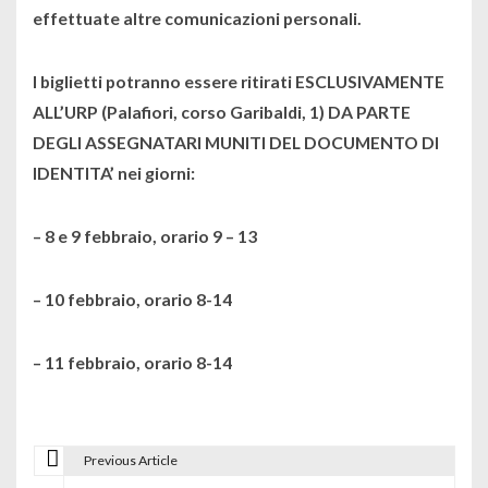
effettuate altre comunicazioni personali.
I biglietti potranno essere ritirati ESCLUSIVAMENTE
ALL’URP (Palafiori, corso Garibaldi, 1) DA PARTE
DEGLI ASSEGNATARI MUNITI DEL DOCUMENTO DI
IDENTITA’
nei giorni:
– 8 e 9 febbraio, orario 9 – 13
– 10 febbraio, orario 8-14
– 11 febbraio, orario 8-14
Previous Article
N