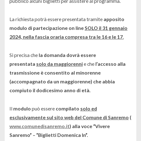
pubblico alcuni biglietti per assistere al programma.
La richiesta potrà essere presentata tramite
apposito
modulo di partecipazione on line
SOLO il 31 gennaio
2024, nella fascia oraria compresa tra le 16 e le 17
.
Si precisa che
la domanda dovrà essere
presentata
solo da maggiorenni
e che
l’accesso alla
trasmissione è consentito al minorenne
(accompagnato da un maggiorenne) che abbia
compiuto il dodicesimo anno di età.
Il
modulo
può essere
compilato
solo ed
esclusivamente sul sito web del Comune di Sanremo
(
www.comunedisanremo.it
) alla voce “
Vivere
Sanremo” – “Biglietti Domenica In”
.