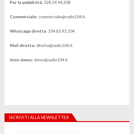
Per la pubblicità:
328.59.44.208
Commerciale
: commerciale@radio104.it
Whatsapp diretta
: 334.83.92.104
Mail diretta:
diretta@radio104.it
Invio demo:
demo@radio104.it
ISCRIVITI ALLA NEWSLETTER