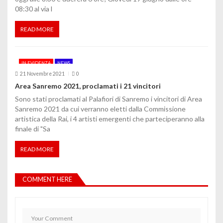
08:30 al via l
READ MORE
IN EVIDENZA
NEWS
21 Novembre 2021
0
Area Sanremo 2021, proclamati i 21 vincitori
Sono stati proclamati al Palafiori di Sanremo i vincitori di Area
Sanremo 2021 da cui verranno eletti dalla Commissione
artistica della Rai, i 4 artisti emergenti che parteciperanno alla
finale di "Sa
READ MORE
COMMENT HERE