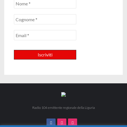
Radio 104 emittente regionale della Liguria