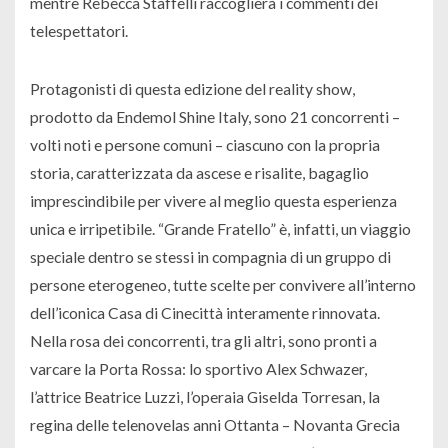
mentre Rebecca Staffelli raccoglierà i commenti dei
telespettatori.
Protagonisti di questa edizione del reality show,
prodotto da Endemol Shine Italy, sono 21 concorrenti –
volti noti e persone comuni – ciascuno con la propria
storia, caratterizzata da ascese e risalite, bagaglio
imprescindibile per vivere al meglio questa esperienza
unica e irripetibile. “Grande Fratello” è, infatti, un viaggio
speciale dentro se stessi in compagnia di un gruppo di
persone eterogeneo, tutte scelte per convivere all’interno
dell’iconica Casa di Cinecittà interamente rinnovata.
Nella rosa dei concorrenti, tra gli altri, sono pronti a
varcare la Porta Rossa: lo sportivo Alex Schwazer,
l’attrice Beatrice Luzzi, l’operaia Giselda Torresan, la
regina delle telenovelas anni Ottanta – Novanta Grecia