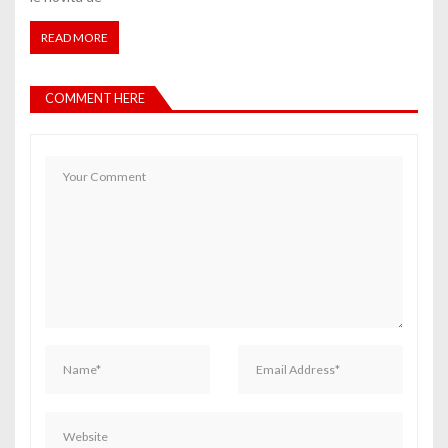
READ MORE
COMMENT HERE