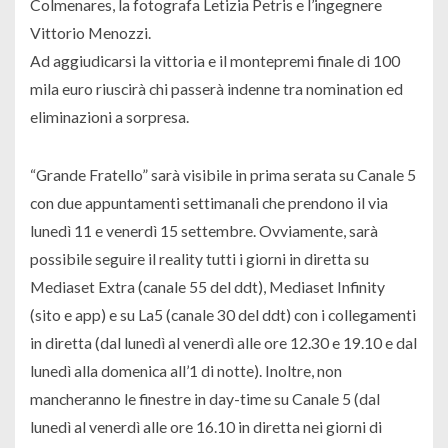
Colmenares, la fotografa Letizia Petris e l’ingegnere
Vittorio Menozzi.
Ad aggiudicarsi la vittoria e il montepremi finale di 100
mila euro riuscirà chi passerà indenne tra nomination ed
eliminazioni a sorpresa.
“Grande Fratello” sarà visibile in prima serata su Canale 5
con due appuntamenti settimanali che prendono il via
lunedì 11 e venerdì 15 settembre. Ovviamente, sarà
possibile seguire il reality tutti i giorni in diretta su
Mediaset Extra (canale 55 del ddt), Mediaset Infinity
(sito e app) e su La5 (canale 30 del ddt) con i collegamenti
in diretta (dal lunedì al venerdì alle ore 12.30 e 19.10 e dal
lunedì alla domenica all’1 di notte). Inoltre, non
mancheranno le finestre in day-time su Canale 5 (dal
lunedì al venerdì alle ore 16.10 in diretta nei giorni di