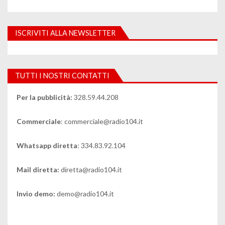
ISCRIVITI ALLA NEWSLETTER
TUTTI I NOSTRI CONTATTI
Per la pubblicità:
328.59.44.208
Commerciale
: commerciale@radio104.it
Whatsapp diretta
: 334.83.92.104
Mail diretta:
diretta@radio104.it
Invio demo:
demo@radio104.it