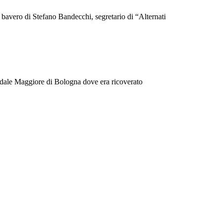
l bavero di Stefano Bandecchi, segretario di “Alternati
edale Maggiore di Bologna dove era ricoverato