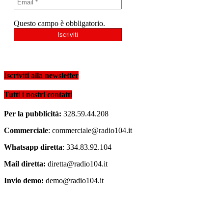
Questo campo è obbligatorio.
Iscriviti alla newsletter
Tutti i nostri contatti
Per la pubblicità:
328.59.44.208
Commerciale
: commerciale@radio104.it
Whatsapp diretta
: 334.83.92.104
Mail diretta:
diretta@radio104.it
Invio demo:
demo@radio104.it