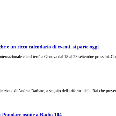
e e un ricco calendario di eventi, si parte oggi
Internazionale che si terrà a Genova dal 18 al 23 settembre prossimi. Con
irezione di Andrea Barbato, a seguito della riforma della Rai che preved
a Popolare ospite a Radio 104