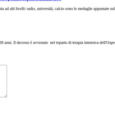
a ad alti livelli: radio, università, calcio sono le medaglie appuntate su
anni. Il decesso è avvenuto nel reparto di terapia intensiva dell'Osp