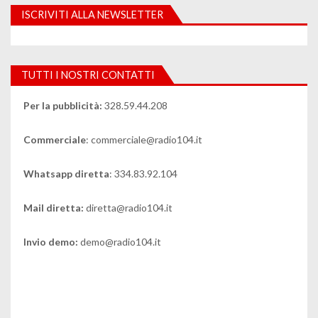
ISCRIVITI ALLA NEWSLETTER
TUTTI I NOSTRI CONTATTI
Per la pubblicità:
328.59.44.208
Commerciale
: commerciale@radio104.it
Whatsapp diretta
: 334.83.92.104
Mail diretta:
diretta@radio104.it
Invio demo:
demo@radio104.it