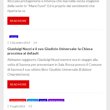
Ricci più protagonista e intensa che mai nella sesta stagione
della serie tv “Mare Fuori”. Ed è proprio dai sentimenti che
i
riparte la co
READ MORE
NEWS
5 Dicembre 2019
0
Gianluigi Nuzzi e il suo Giudizio Universale: la Chiesa
prossima al default
Abbiamo raggiunto Gianluigi Nuzzi mentre era in viaggio alla
volta di Savona per presentare in Sala Rossa presso il Comune
di Savona il suo ultimo libro Giudizio Universale (Edizioni
Chiarelettere).
READ MORE
IN EVIDENZA
MUSICA
NEWS
PERSONAGGI
9 Luglio 2026
0