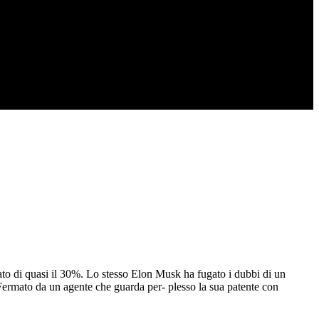
lzato di quasi il 30%. Lo stesso Elon Musk ha fugato i dubbi di un
 Fermato da un agente che guarda per- plesso la sua patente con