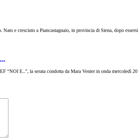
 Nato e cresciuto a Piancastagnaio, in provincia di Siena, dopo essersi 
….
F “NOI E..”, la serata condotta da Mara Venier in onda mercoledì 20 no