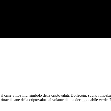
sto il cane Shiba Inu, simbolo della criptovaluta Dogecoin, subito rimba
ritrae il cane della criptovaluta al volante di una decappottabile verde.