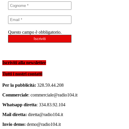
Questo campo è obbligatorio.
Iscriviti alla newsletter
Tutti i nostri contatti
Per la pubblicità:
328.59.44.208
Commerciale
: commerciale@radio104.it
Whatsapp diretta
: 334.83.92.104
Mail diretta:
diretta@radio104.it
Invio demo:
demo@radio104.it