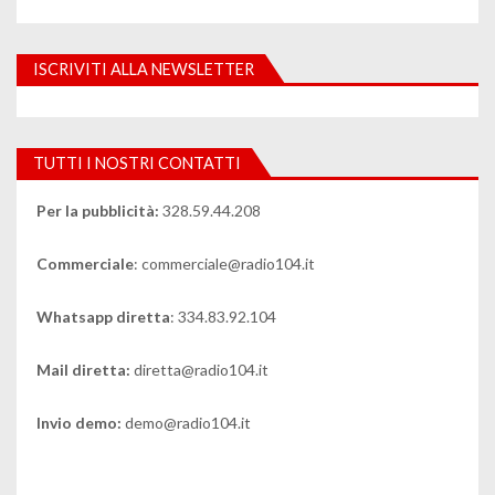
ISCRIVITI ALLA NEWSLETTER
TUTTI I NOSTRI CONTATTI
Per la pubblicità:
328.59.44.208
Commerciale
: commerciale@radio104.it
Whatsapp diretta
: 334.83.92.104
Mail diretta:
diretta@radio104.it
Invio demo:
demo@radio104.it