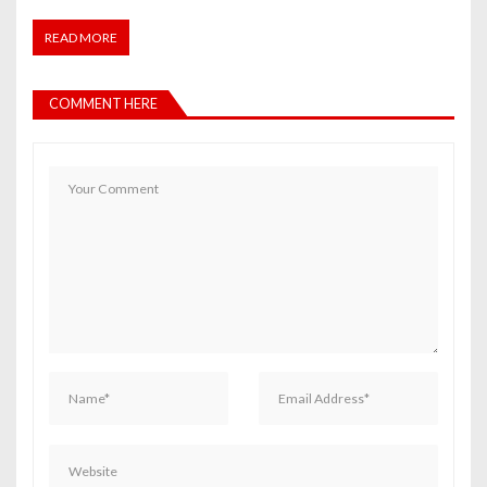
READ MORE
COMMENT HERE