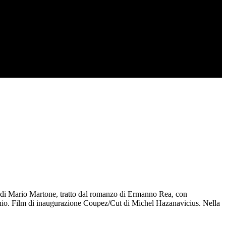
gia di Mario Martone, tratto dal romanzo di Ermanno Rea, con
cchio. Film di inaugurazione Coupez/Cut di Michel Hazanavicius. Nella