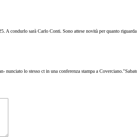
025. A condurlo sarà Carlo Conti. Sono attese novità per quanto riguarda 
a an- nunciato lo stesso ct in una conferenza stampa a Coverciano."Sabat