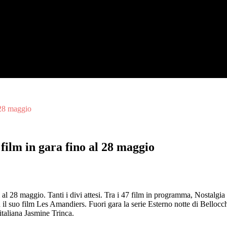
 28 maggio
 film in gara fino al 28 maggio
i al 28 maggio. Tanti i divi attesi. Tra i 47 film in programma, Nostal
 il suo film Les Amandiers. Fuori gara la serie Esterno notte di Bello
 italiana Jasmine Trinca.