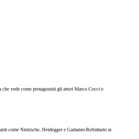
ica che vede come protagonisti gli attori Marco Cocci e
giganti come Nietzsche, Heidegger e Gadamer.Refrattario ai