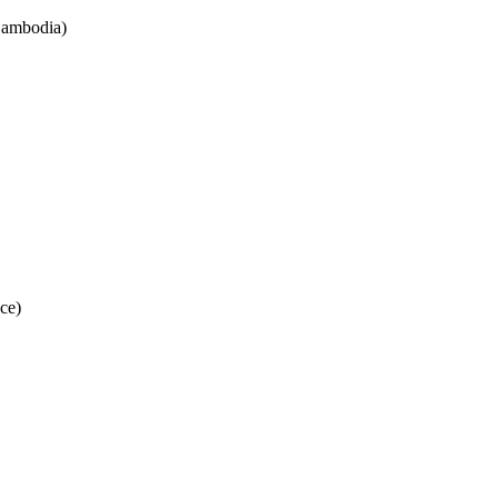
Cambodia)
ce)