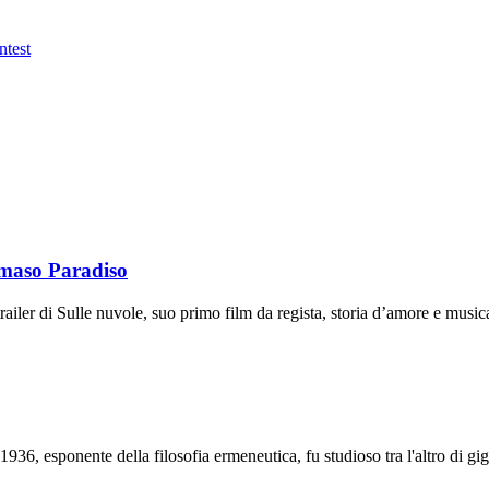
ntest
mmaso Paradiso
 trailer di Sulle nuvole, suo primo film da regista, storia d’amore e mus
1936, esponente della filosofia ermeneutica, fu studioso tra l'altro di 