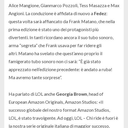
Alice Mangione, Gianmarco Pozzoli, Tess Masazza e Max
Angioni. La conduzione è affidata di nuovo a
Fedez
:
questa volta sarà affiancato da Frank Matano, che nella
prima edizione è stato uno dei protagonisti più
divertenti. In tanti ricordano ancora il suo tubo sonoro,
arma “segreta” che Frank usava per far ridere gli
altri. Matano ha svelato che quest’anno proprio il
famigerato tubo sonoro non ci sarà: “È già stato
apprezzato nell’edizione precedente: è andato a ruba!
Ma avremo tante sorprese”.
Ha parlato di LOL anche
Georgia Brown
, head of
European Amazon Originals, Amazon Studios: «Il
successo globale del nostro format Amazon Studios,
LOL, è stato travolgente. Ad oggi,
LOL – Chi ride è fuori
è
la nostra serie originale italiana di maggior successo,