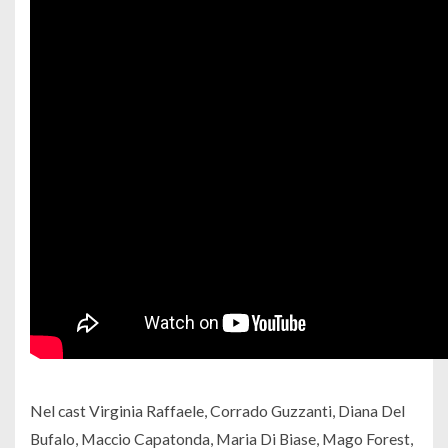
Nel cast Virginia Raffaele, Corrado Guzzanti, Diana Del
Bufalo, Maccio Capatonda, Maria Di Biase, Mago Forest,