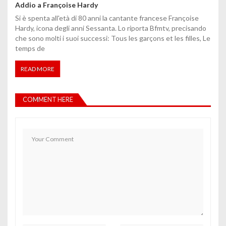
Addio a Françoise Hardy
Si è spenta all'età di 80 anni la cantante francese Françoise
Hardy, icona degli anni Sessanta. Lo riporta Bfmtv, precisando
che sono molti i suoi successi: Tous les garçons et les filles, Le
temps de
READ MORE
COMMENT HERE