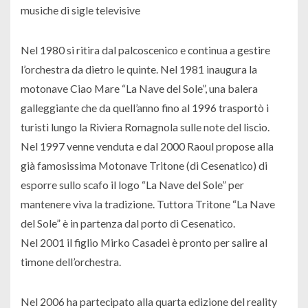
musiche di sigle televisive
Nel 1980 si ritira dal palcoscenico e continua a gestire
l’orchestra da dietro le quinte. Nel 1981 inaugura la
motonave Ciao Mare “La Nave del Sole”, una balera
galleggiante che da quell’anno fino al 1996 trasportò i
turisti lungo la Riviera Romagnola sulle note del liscio.
Nel 1997 venne venduta e dal 2000 Raoul propose alla
già famosissima Motonave Tritone (di Cesenatico) di
esporre sullo scafo il logo “La Nave del Sole” per
mantenere viva la tradizione. Tuttora Tritone “La Nave
del Sole” è in partenza dal porto di Cesenatico.
Nel 2001 il figlio Mirko Casadei è pronto per salire al
timone dell’orchestra.
Nel 2006 ha partecipato alla quarta edizione del reality