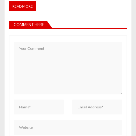
READ MORE
COMMENT HERE