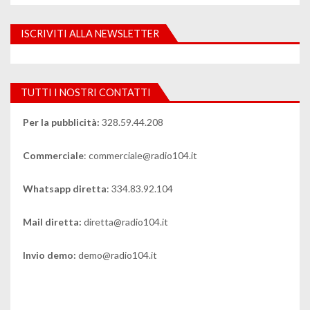
ISCRIVITI ALLA NEWSLETTER
TUTTI I NOSTRI CONTATTI
Per la pubblicità:
328.59.44.208
Commerciale
: commerciale@radio104.it
Whatsapp diretta
: 334.83.92.104
Mail diretta:
diretta@radio104.it
Invio demo:
demo@radio104.it