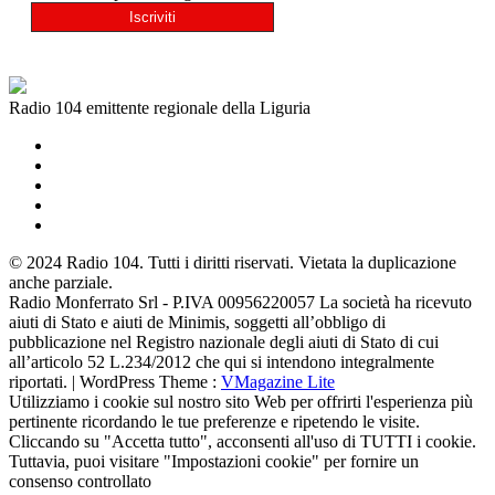
Radio 104 emittente regionale della Liguria
© 2024 Radio 104. Tutti i diritti riservati. Vietata la duplicazione
anche parziale.
Radio Monferrato Srl - P.IVA 00956220057 La società ha ricevuto
aiuti di Stato e aiuti de Minimis, soggetti all’obbligo di
pubblicazione nel Registro nazionale degli aiuti di Stato di cui
all’articolo 52 L.234/2012 che qui si intendono integralmente
riportati. | WordPress Theme :
VMagazine Lite
Utilizziamo i cookie sul nostro sito Web per offrirti l'esperienza più
pertinente ricordando le tue preferenze e ripetendo le visite.
Cliccando su "Accetta tutto", acconsenti all'uso di TUTTI i cookie.
Tuttavia, puoi visitare "Impostazioni cookie" per fornire un
consenso controllato