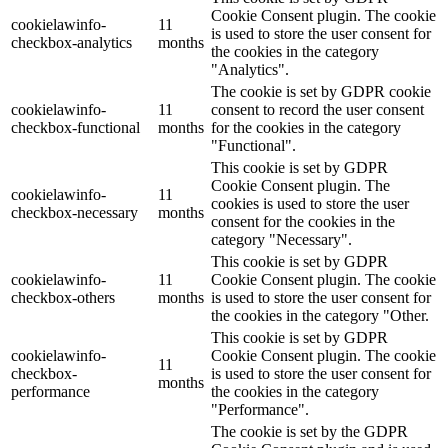
Cookie Consent plugin. The cookie
cookielawinfo-
11
is used to store the user consent for
checkbox-analytics
months
the cookies in the category
"Analytics".
The cookie is set by GDPR cookie
cookielawinfo-
11
consent to record the user consent
checkbox-functional
months
for the cookies in the category
"Functional".
This cookie is set by GDPR
Cookie Consent plugin. The
cookielawinfo-
11
cookies is used to store the user
checkbox-necessary
months
consent for the cookies in the
category "Necessary".
This cookie is set by GDPR
cookielawinfo-
11
Cookie Consent plugin. The cookie
checkbox-others
months
is used to store the user consent for
the cookies in the category "Other.
This cookie is set by GDPR
cookielawinfo-
Cookie Consent plugin. The cookie
11
checkbox-
is used to store the user consent for
months
performance
the cookies in the category
"Performance".
The cookie is set by the GDPR