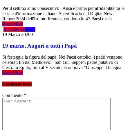
Per il settimo anno consecutivo l'Ansa è prima per affidabilità tra le
testate d'informazione italiane. A certificarlo è il Digital News
Report 2024 dell'Istituto Reuters, condotto in 47 Paesi e alla
Read More
In evidenza
News
19 Marzo 2026
0
19 marzo, Auguri a tutti i Papà
Si festeggia la figura del papà. Nei Paesi cattolici, i padri vengono
celebrati fin dal Medioevo: “San Giu- seppe”, padre putativo di
Gesù. In Egitto, fino al V secolo, si onorava “Giuseppe il falegna
Read More
Comment here
Commento
*