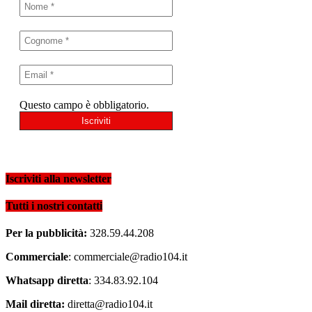
Questo campo è obbligatorio.
Iscriviti alla newsletter
Tutti i nostri contatti
Per la pubblicità:
328.59.44.208
Commerciale
: commerciale@radio104.it
Whatsapp diretta
: 334.83.92.104
Mail diretta:
diretta@radio104.it