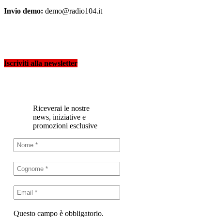
Invio demo:
demo@radio104.it
Iscriviti alla newsletter
Riceverai le nostre
news, iniziative e
promozioni esclusive
Questo campo è obbligatorio.