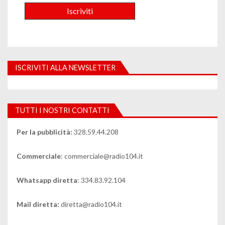
ISCRIVITI ALLA NEWSLETTER
TUTTI I NOSTRI CONTATTI
Per la pubblicità:
328.59.44.208
Commerciale
: commerciale@radio104.it
Whatsapp diretta
: 334.83.92.104
Mail diretta:
diretta@radio104.it