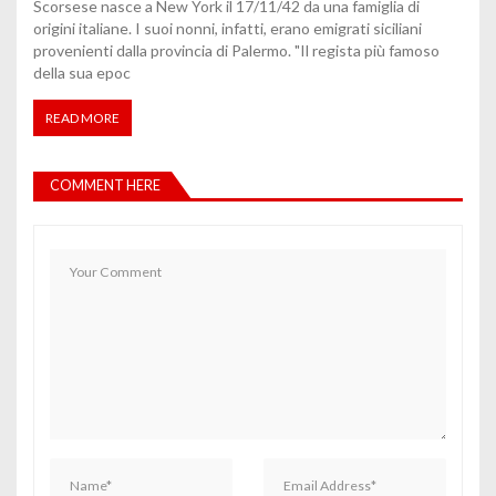
Scorsese nasce a New York il 17/11/42 da una famiglia di
origini italiane. I suoi nonni, infatti, erano emigrati siciliani
provenienti dalla provincia di Palermo. "Il regista più famoso
della sua epoc
READ MORE
COMMENT HERE