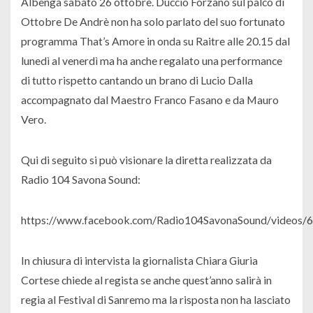
Albenga sabato 26 ottobre. Duccio Forzano sul palco di
Ottobre De Andrè non ha solo parlato del suo fortunato
programma That’s Amore in onda su Raitre alle 20.15 dal
lunedì al venerdì ma ha anche regalato una performance
di tutto rispetto cantando un brano di Lucio Dalla
accompagnato dal Maestro Franco Fasano e da Mauro
Vero.
Qui di seguito si può visionare la diretta realizzata da
Radio 104 Savona Sound:
https://www.facebook.com/Radio104SavonaSound/videos
In chiusura di intervista la giornalista Chiara Giuria
Cortese chiede al regista se anche quest’anno salirà in
regia al Festival di Sanremo ma la risposta non ha lasciato