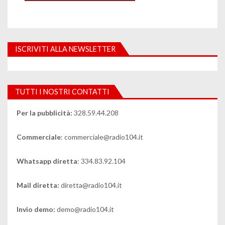
ISCRIVITI ALLA NEWSLETTER
TUTTI I NOSTRI CONTATTI
Per la pubblicità:
328.59.44.208
Commerciale
: commerciale@radio104.it
Whatsapp diretta
: 334.83.92.104
Mail diretta:
diretta@radio104.it
Invio demo:
demo@radio104.it