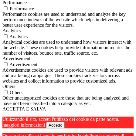
Performance
Performance
Performance cookies are used to understand and analyze the key
performance indexes of the website which helps in delivering a
better user experience for the visitors.
Analytics
Analytics
Analytical cookies are used to understand how visitors interact with
the website. These cookies help provide information on metrics the
number of visitors, bounce rate, traffic source, etc.
Advertisement
Advertisement
Advertisement cookies are used to provide visitors with relevant ads
and marketing campaigns. These cookies track visitors across
websites and collect information to provide customized ads.
Others
Others
Other uncategorized cookies are those that are being analyzed and
have not been classified into a category as yet.
ACCETTA E SALVA
Utilizzando il sito, accetti l'utilizzo dei cookie da parte nostra.
maggiori informazioni
Accetto
Questo sito utilizza i cookie per fornire la migliore esperienza di