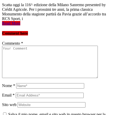
Scatta oggi la 116^ edizione della Milano Sanremo presented by
Crédit Agricole. Per i prossimi tre anni, la prima classica
Monumento della stagione partirà da Pavia grazie all’accordo tra
RCS Sport, i
Read More
Comment here
Commento
*
Nome
*
Email
*
Sito web
Salva il mio nome, email e sito web in questo browser per la