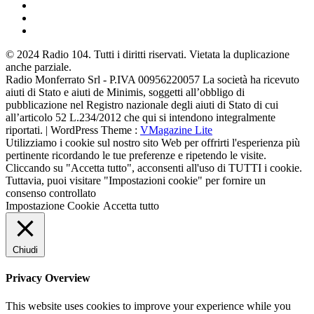
© 2024 Radio 104. Tutti i diritti riservati. Vietata la duplicazione
anche parziale.
Radio Monferrato Srl - P.IVA 00956220057 La società ha ricevuto
aiuti di Stato e aiuti de Minimis, soggetti all’obbligo di
pubblicazione nel Registro nazionale degli aiuti di Stato di cui
all’articolo 52 L.234/2012 che qui si intendono integralmente
riportati. | WordPress Theme :
VMagazine Lite
Utilizziamo i cookie sul nostro sito Web per offrirti l'esperienza più
pertinente ricordando le tue preferenze e ripetendo le visite.
Cliccando su "Accetta tutto", acconsenti all'uso di TUTTI i cookie.
Tuttavia, puoi visitare "Impostazioni cookie" per fornire un
consenso controllato
Impostazione Cookie
Accetta tutto
Chiudi
Privacy Overview
This website uses cookies to improve your experience while you