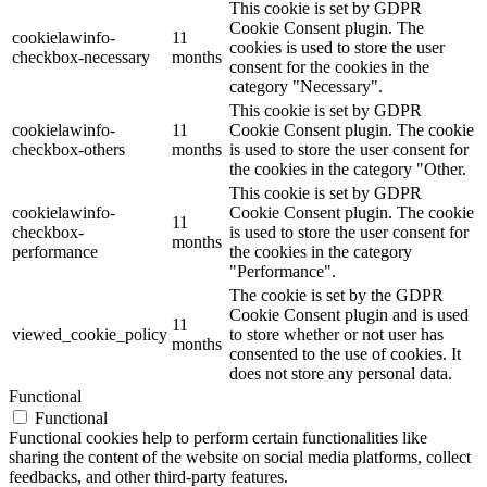
This cookie is set by GDPR
Cookie Consent plugin. The
cookielawinfo-
11
cookies is used to store the user
checkbox-necessary
months
consent for the cookies in the
category "Necessary".
This cookie is set by GDPR
cookielawinfo-
11
Cookie Consent plugin. The cookie
checkbox-others
months
is used to store the user consent for
the cookies in the category "Other.
This cookie is set by GDPR
cookielawinfo-
Cookie Consent plugin. The cookie
11
checkbox-
is used to store the user consent for
months
performance
the cookies in the category
"Performance".
The cookie is set by the GDPR
Cookie Consent plugin and is used
11
viewed_cookie_policy
to store whether or not user has
months
consented to the use of cookies. It
does not store any personal data.
Functional
Functional
Functional cookies help to perform certain functionalities like
sharing the content of the website on social media platforms, collect
feedbacks, and other third-party features.