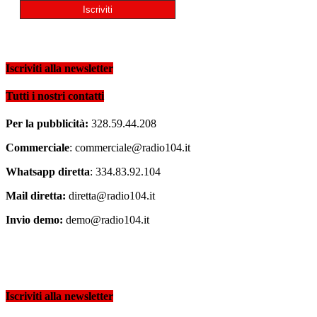
Iscriviti alla newsletter
Tutti i nostri contatti
Per la pubblicità:
328.59.44.208
Commerciale
: commerciale@radio104.it
Whatsapp diretta
: 334.83.92.104
Mail diretta:
diretta@radio104.it
Invio demo:
demo@radio104.it
Iscriviti alla newsletter