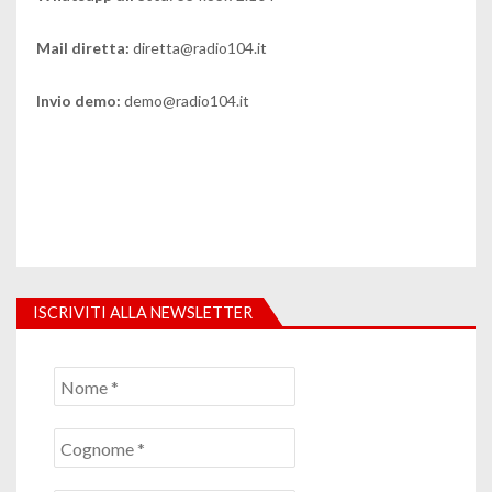
Mail diretta:
diretta@radio104.it
Invio demo:
demo@radio104.it
ISCRIVITI ALLA NEWSLETTER