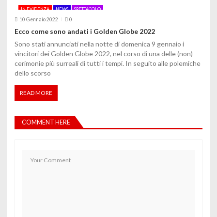
IN EVIDENZA
NEWS
SPETTACOLO
10 Gennaio 2022
0
Ecco come sono andati i Golden Globe 2022
Sono stati annunciati nella notte di domenica 9 gennaio i
vincitori dei Golden Globe 2022, nel corso di una delle (non)
cerimonie più surreali di tutti i tempi. In seguito alle polemiche
dello scorso
READ MORE
COMMENT HERE