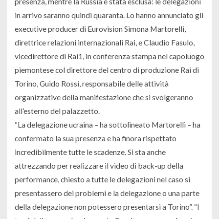
presenza, mentre la Russia è stata esclusa: le delegazioni
in arrivo saranno quindi quaranta. Lo hanno annunciato gli
executive producer di Eurovision Simona Martorelli,
direttrice relazioni internazionali Rai, e Claudio Fasulo,
vicedirettore di Rai1, in conferenza stampa nel capoluogo
piemontese col direttore del centro di produzione Rai di
Torino, Guido Rossi, responsabile delle attività
organizzative della manifestazione che si svolgeranno
all’esterno del palazzetto.
“La delegazione ucraina – ha sottolineato Martorelli – ha
confermato la sua presenza e ha finora rispettato
incredibilmente tutte le scadenze. Si sta anche
attrezzando per realizzare il video di back-up della
performance, chiesto a tutte le delegazioni nel caso si
presentassero dei problemi e la delegazione o una parte
della delegazione non potessero presentarsi a Torino”. “I