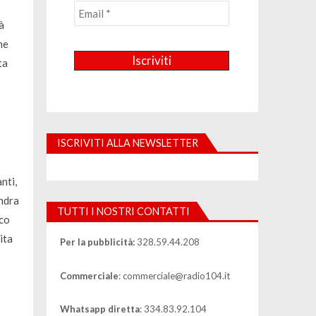
à
ne
ta
ISCRIVITI ALLA NEWSLETTER
nti,
andra
TUTTI I NOSTRI CONTATTI
ico
ita
Per la pubblicità:
328.59.44.208
Commerciale
: commerciale@radio104.it
Whatsapp diretta
: 334.83.92.104