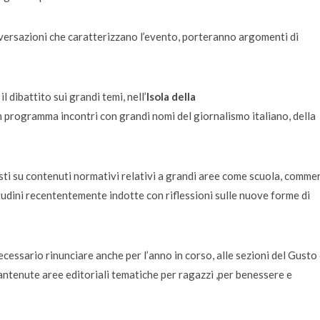
onversazioni che caratterizzano l’evento, porteranno argomenti di
l dibattito sui grandi temi, nell’
Isola della
n programma incontri con grandi nomi del giornalismo italiano, della
listi su contenuti normativi relativi a grandi aree come scuola, commer
bitudini recententemente indotte con riflessioni sulle nuove forme di
cessario rinunciare anche per l’anno in corso, alle sezioni del Gusto
mantenute aree editoriali tematiche per ragazzi ,per benessere e