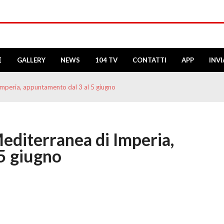
GALLERY
NEWS
104 TV
CONTATTI
APP
INV
 Imperia, appuntamento dal 3 al 5 giugno
Mediterranea di Imperia,
5 giugno