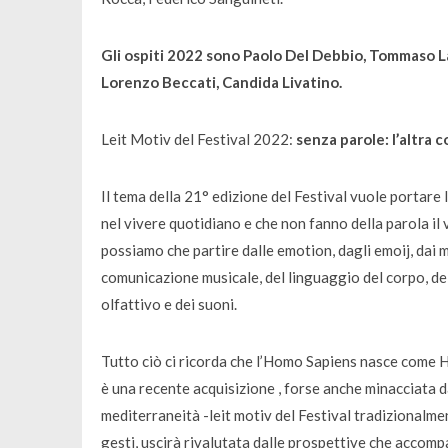
Gli ospiti 2022
sono
Paolo Del Debbio, Tommaso Lab
Lorenzo Beccati, Candida Livatino.
Leit Motiv del Festival 2022:
senza parole: l’altra
Il tema della 21° edizione del Festival vuole portare
nel vivere quotidiano e che non fanno della parola il 
possiamo che partire dalle emotion, dagli emoij, dai
comunicazione musicale, del linguaggio del corpo, del
olfattivo e dei suoni.
Tutto ciò ci ricorda che l’Homo Sapiens nasce come H
è una recente acquisizione , forse anche minacciata 
mediterraneità -leit motiv del Festival tradizionalme
gesti, uscirà rivalutata dalle prospettive che accom