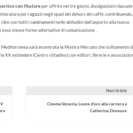
ertivo con l’Autore
per offrire nei tre giorni, divulgazioni rilassate
tteratura per ragazzi negli spazi dei dehors dei caffè, contribuendo,
 cibo con tutti i cambiamenti nelle abitudini dall’asporto alla nuova
o esse stesse forme alternative di comunicazione .
ra Mediterranea sarà incentrata la Mostra Mercato che solitamente 
via XX settembre (Centro cittadino) con editori, librerie e associazio
Next Article
TV
Cinema Venezia, Leone d’oro alla carriera a
oro
Catherine Deneuve