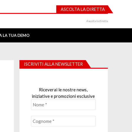
ASCOLTA LA DIRETTA
Ascolta la diretta
IA LA TUA DEMO
ISCRIVITI ALLA NEWSLETTER
Riceverai le nostre news,
iniziative e promozioni esclusive