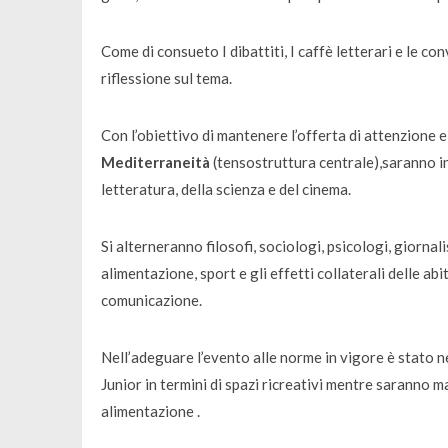
Come di consueto I dibattiti, I caffè letterari e le c
riflessione sul tema.
Con l’obiettivo di mantenere l’offerta di attenzione e i
Mediterraneità
(tensostruttura centrale),saranno i
letteratura, della scienza e del cinema.
Si alterneranno filosofi, sociologi, psicologi, giorna
alimentazione, sport e gli effetti collaterali delle a
comunicazione.
Nell’adeguare l’evento alle norme in vigore è stato ne
Junior in termini di spazi ricreativi mentre saranno 
alimentazione .