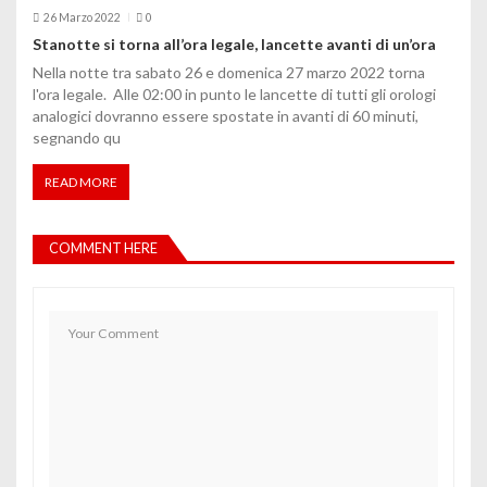
26 Marzo 2022
0
Stanotte si torna all’ora legale, lancette avanti di un’ora
Nella notte tra sabato 26 e domenica 27 marzo 2022 torna
l'ora legale. Alle 02:00 in punto le lancette di tutti gli orologi
analogici dovranno essere spostate in avanti di 60 minuti,
segnando qu
READ MORE
COMMENT HERE