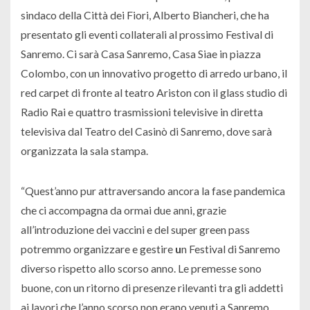
sindaco della Città dei Fiori, Alberto Biancheri, che ha
presentato gli eventi collaterali al prossimo Festival di
Sanremo. Ci sarà Casa Sanremo, Casa Siae in piazza
Colombo, con un innovativo progetto di arredo urbano, il
red carpet di fronte al teatro Ariston con il glass studio di
Radio Rai e quattro trasmissioni televisive in diretta
televisiva dal Teatro del Casinò di Sanremo, dove sarà
organizzata la sala stampa.
“Quest’anno
pur attraversando ancora la fase pandemica
che ci accompagna da ormai due anni, grazie
all’introduzione dei vaccini e del super green pass
potremmo organizzare e gestire
u
n Festival di Sanremo
diverso rispetto allo scorso anno. Le premesse sono
buone, con un ritorno di presenze rilevanti tra gli addetti
ai lavori che l’anno scorso non erano venuti a Sanremo,