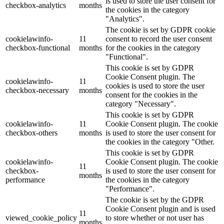
is used to store the user consent for
checkbox-analytics
months
the cookies in the category
"Analytics".
The cookie is set by GDPR cookie
cookielawinfo-
11
consent to record the user consent
checkbox-functional
months
for the cookies in the category
"Functional".
This cookie is set by GDPR
Cookie Consent plugin. The
cookielawinfo-
11
cookies is used to store the user
checkbox-necessary
months
consent for the cookies in the
category "Necessary".
This cookie is set by GDPR
cookielawinfo-
11
Cookie Consent plugin. The cookie
checkbox-others
months
is used to store the user consent for
the cookies in the category "Other.
This cookie is set by GDPR
cookielawinfo-
Cookie Consent plugin. The cookie
11
checkbox-
is used to store the user consent for
months
performance
the cookies in the category
"Performance".
The cookie is set by the GDPR
Cookie Consent plugin and is used
11
viewed_cookie_policy
to store whether or not user has
months