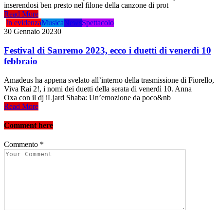
inserendosi ben presto nel filone della canzone di prot
Read More
In evidenza
Musica
News
Spettacolo
30 Gennaio 2023
0
Festival di Sanremo 2023, ecco i duetti di venerdì 10
febbraio
Amadeus ha appena svelato all’interno della trasmissione di Fiorello,
Viva Rai 2!, i nomi dei duetti della serata di venerdì 10. Anna
Oxa con il dj iLjard Shaba: Un’emozione da poco&nb
Read More
Comment here
Commento
*