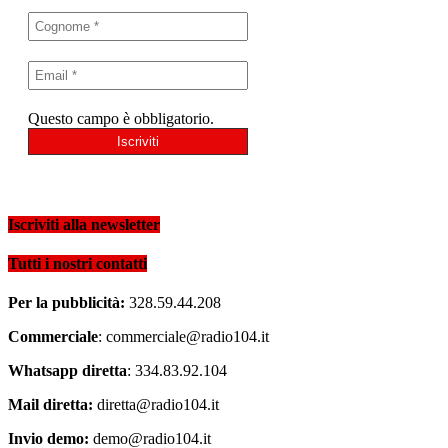
Questo campo è obbligatorio.
Iscriviti alla newsletter
Tutti i nostri contatti
Per la pubblicità:
328.59.44.208
Commerciale
: commerciale@radio104.it
Whatsapp diretta
: 334.83.92.104
Mail diretta:
diretta@radio104.it
Invio demo:
demo@radio104.it