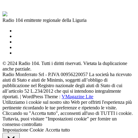
Radio 104 emittente regionale della Liguria
© 2024 Radio 104. Tutti i diritti riservati. Vietata la duplicazione
anche parziale.
Radio Monferrato Srl - P.IVA 00956220057 La società ha ricevuto
aiuti di Stato e aiuti de Minimis, soggetti all’obbligo di
pubblicazione nel Registro nazionale degli aiuti di Stato di cui
all’articolo 52 L.234/2012 che qui si intendono integralmente
riportati. | WordPress Theme :
VMagazine Lite
Utilizziamo i cookie sul nostro sito Web per offrirti l'esperienza più
pertinente ricordando le tue preferenze e ripetendo le visite.
Cliccando su "Accetta tutto", acconsenti all'uso di TUTTI i cookie.
Tuttavia, puoi visitare "Impostazioni cookie" per fornire un
consenso controllato
Impostazione Cookie
Accetta tutto