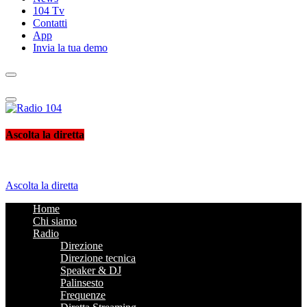
104 Tv
Contatti
App
Invia la tua demo
Radio 104
Like It !
Ascolta la diretta
Ascolta la diretta
Home
Chi siamo
Radio
Direzione
Direzione tecnica
Speaker & DJ
Palinsesto
Frequenze