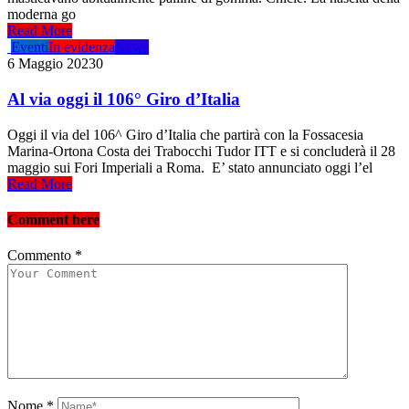
moderna go
Read More
Eventi
In evidenza
News
6 Maggio 2023
0
Al via oggi il 106° Giro d’Italia
Oggi il via del 106^ Giro d’Italia che partirà con la Fossacesia
Marina-Ortona Costa dei Trabocchi Tudor ITT e si concluderà il 28
maggio sui Fori Imperiali a Roma. E’ stato annunciato oggi l’el
Read More
Comment here
Commento
*
Nome
*