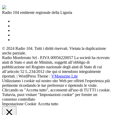
Radio 104 emittente regionale della Liguria
© 2024 Radio 104. Tutti i diritti riservati. Vietata la duplicazione
anche parziale.
Radio Monferrato Srl - P.IVA 00956220057 La società ha ricevuto
aiuti di Stato e aiuti de Minimis, soggetti all’obbligo di
pubblicazione nel Registro nazionale degli aiuti di Stato di cui
all’articolo 52 L.234/2012 che qui si intendono integralmente
riportati. | WordPress Theme :
VMagazine Lite
Utilizziamo i cookie sul nostro sito Web per offrirti l'esperienza più
pertinente ricordando le tue preferenze e ripetendo le visite.
Cliccando su "Accetta tutto", acconsenti all'uso di TUTTI i cookie.
Tuttavia, puoi visitare "Impostazioni cookie" per fornire un
consenso controllato
Impostazione Cookie
Accetta tutto