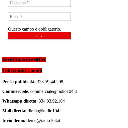
Questo campo è obbligatorio.
Iscriviti alla newsletter
Tutti i nostri contatti
Per la pubblicità:
328.59.44.208
Commerciale
: commerciale@radio104.it
Whatsapp diretta
: 334.83.92.104
Mail diretta:
diretta@radio104.it
Invio demo:
demo@radio104.it