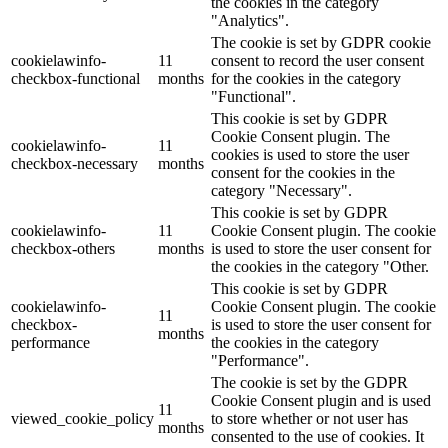
the cookies in the category
"Analytics".
The cookie is set by GDPR cookie
cookielawinfo-
11
consent to record the user consent
checkbox-functional
months
for the cookies in the category
"Functional".
This cookie is set by GDPR
Cookie Consent plugin. The
cookielawinfo-
11
cookies is used to store the user
checkbox-necessary
months
consent for the cookies in the
category "Necessary".
This cookie is set by GDPR
cookielawinfo-
11
Cookie Consent plugin. The cookie
checkbox-others
months
is used to store the user consent for
the cookies in the category "Other.
This cookie is set by GDPR
cookielawinfo-
Cookie Consent plugin. The cookie
11
checkbox-
is used to store the user consent for
months
performance
the cookies in the category
"Performance".
The cookie is set by the GDPR
Cookie Consent plugin and is used
11
viewed_cookie_policy
to store whether or not user has
months
consented to the use of cookies. It