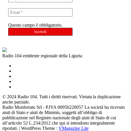
Questo campo è obbligatorio.
Radio 104 emittente regionale della Liguria
© 2024 Radio 104. Tutti i diritti riservati. Vietata la duplicazione
anche parziale.
Radio Monferrato Srl - P.IVA 00956220057 La società ha ricevuto
aiuti di Stato e aiuti de Minimis, soggetti all’obbligo di
pubblicazione nel Registro nazionale degli aiuti di Stato di cui
all’articolo 52 L.234/2012 che qui si intendono integralmente
riportati. | WordPress Theme :
VMagazine Lite