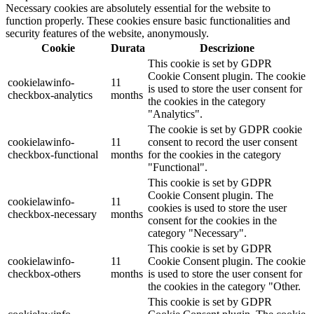
Necessary cookies are absolutely essential for the website to
function properly. These cookies ensure basic functionalities and
security features of the website, anonymously.
Cookie
Durata
Descrizione
This cookie is set by GDPR
Cookie Consent plugin. The cookie
cookielawinfo-
11
is used to store the user consent for
checkbox-analytics
months
the cookies in the category
"Analytics".
The cookie is set by GDPR cookie
cookielawinfo-
11
consent to record the user consent
checkbox-functional
months
for the cookies in the category
"Functional".
This cookie is set by GDPR
Cookie Consent plugin. The
cookielawinfo-
11
cookies is used to store the user
checkbox-necessary
months
consent for the cookies in the
category "Necessary".
This cookie is set by GDPR
cookielawinfo-
11
Cookie Consent plugin. The cookie
checkbox-others
months
is used to store the user consent for
the cookies in the category "Other.
This cookie is set by GDPR