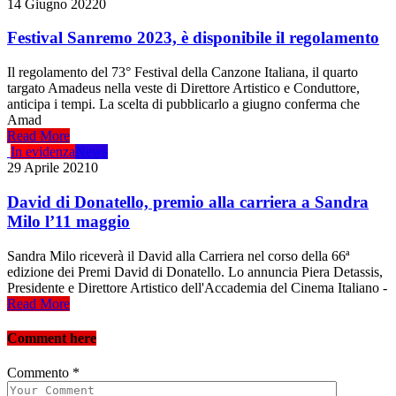
14 Giugno 2022
0
Festival Sanremo 2023, è disponibile il regolamento
Il regolamento del 73° Festival della Canzone Italiana, il quarto
targato Amadeus nella veste di Direttore Artistico e Conduttore,
anticipa i tempi. La scelta di pubblicarlo a giugno conferma che
Amad
Read More
In evidenza
News
29 Aprile 2021
0
David di Donatello, premio alla carriera a Sandra
Milo l’11 maggio
Sandra Milo riceverà il David alla Carriera nel corso della 66ª
edizione dei Premi David di Donatello. Lo annuncia Piera Detassis,
Presidente e Direttore Artistico dell'Accademia del Cinema Italiano -
Read More
Comment here
Commento
*