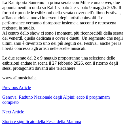
La Rai riporta Sanremo in prima serata con Mille e una cover, due
appuntamenti in onda su Rai 1 sabato 2 e sabato 9 maggio 2026. Il
format riprende le esibizioni della serata cover dell’ultimo Festival,
affiancandole a nuovi interventi degli artisti coinvolti. Le
performance verranno riproposte insieme a racconti e retroscena
registrati in studio.
Al centro dello show ci sono i momenti più riconoscibili della serata
del venerdì, quella dedicata a cover e duetti. Un segmento che negli
ultimi anni è diventato uno dei più seguiti del Festival, anche per la
libertà concessa agli artisti nelle scelte musicali.
Le due serate del 2 e 9 maggio proporranno una selezione delle
esibizioni andate in scena il 27 febbraio 2026, con il ritorno degli
stessi protagonisti davanti alle telecamere.
www.allmusicitalia
Navigazione
Previous Article
articoli
Genova, Raduno Nazionale degli Alpini: ecco il programam
completo
Next Article
Storia e significato della Festa della Mamma