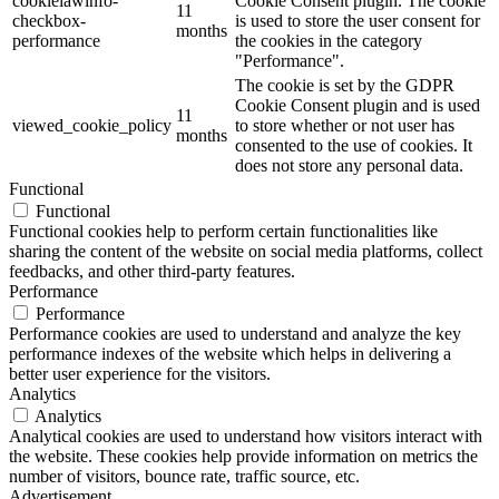
cookielawinfo-
Cookie Consent plugin. The cookie
11
checkbox-
is used to store the user consent for
months
performance
the cookies in the category
"Performance".
The cookie is set by the GDPR
Cookie Consent plugin and is used
11
viewed_cookie_policy
to store whether or not user has
months
consented to the use of cookies. It
does not store any personal data.
Functional
Functional
Functional cookies help to perform certain functionalities like
sharing the content of the website on social media platforms, collect
feedbacks, and other third-party features.
Performance
Performance
Performance cookies are used to understand and analyze the key
performance indexes of the website which helps in delivering a
better user experience for the visitors.
Analytics
Analytics
Analytical cookies are used to understand how visitors interact with
the website. These cookies help provide information on metrics the
number of visitors, bounce rate, traffic source, etc.
Advertisement