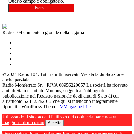
Questo campo è obbligatorio.
Radio 104 emittente regionale della Liguria
© 2024 Radio 104. Tutti i diritti riservati. Vietata la duplicazione
anche parziale.
Radio Monferrato Srl - P.IVA 00956220057 La società ha ricevuto
aiuti di Stato e aiuti de Minimis, soggetti all’obbligo di
pubblicazione nel Registro nazionale degli aiuti di Stato di cui
all’articolo 52 L.234/2012 che qui si intendono integralmente
riportati. | WordPress Theme :
VMagazine Lite
Utilizzando il sito, accetti l'utilizzo dei cookie da parte nostra.
maggiori informazioni
Accetto
Questo sito utilizza i cookie per fornire la migliore esperienza di