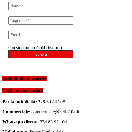
Questo campo è obbligatorio.
Iscriviti alla newsletter
Tutti i nostri contatti
Per la pubblicità:
328.59.44.208
Commerciale
: commerciale@radio104.it
Whatsapp diretta
: 334.83.92.104
Mail diretta:
diretta@radio104.it