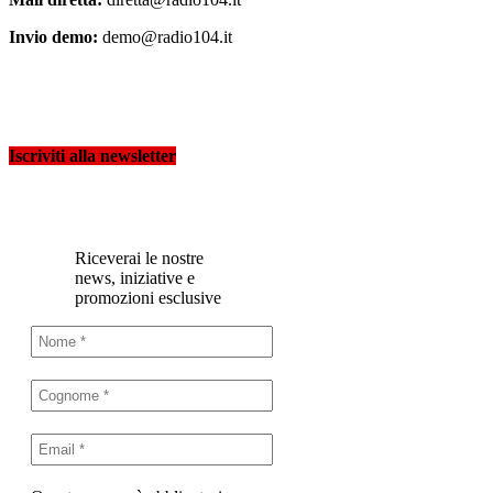
Invio demo:
demo@radio104.it
Iscriviti alla newsletter
Riceverai le nostre
news, iniziative e
promozioni esclusive