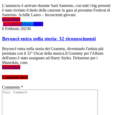
L’annuncio è arrivato durante Sarà Sanremo, con tutti i big presenti
è stato rivelato il titolo della canzone in gara al prossimo Festival di
Sanremo. Achille Lauro – Incoscienti giovani
Read More
In evidenza
Musica
News
6 Febbraio 2023
0
Beyoncè entra nella storia: 32 riconoscimenti
Beyoncé entra nella storia dei Grammy, diventando l'artista più
premiata con il 32° Oscar della musica.Il Grammy per l'Album
dell'anno è stato assegnato ad Harry Styles. Delusione per i
Maneskin, cons
Read More
Comment here
Commento
*