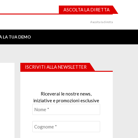
ASCOLTA LA DIRETTA
Ascolta la diretta
IA LA TUA DEMO
ISCRIVITI ALLA NEWSLETTER
Riceverai le nostre news,
iniziative e promozioni esclusive