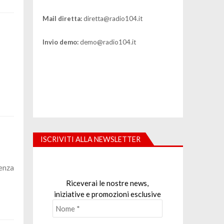
Mail diretta:
diretta@radio104.it
Invio demo:
demo@radio104.it
ISCRIVITI ALLA NEWSLETTER
senza
Riceverai le nostre news,
iniziative e promozioni esclusive