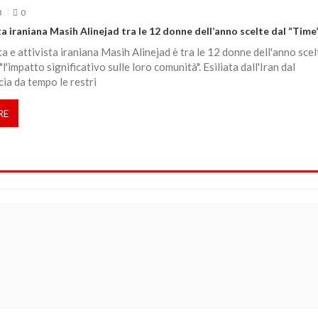
3
0
ta iraniana Masih Alinejad tra le 12 donne dell’anno scelte dal “Time
ta e attivista iraniana Masih Alinejad è tra le 12 donne dell'anno scel
l'impatto significativo sulle loro comunità". Esiliata dall'Iran dal
a da tempo le restri
RE