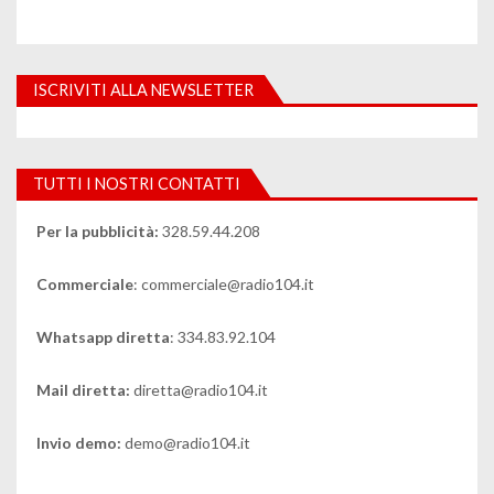
ISCRIVITI ALLA NEWSLETTER
TUTTI I NOSTRI CONTATTI
Per la pubblicità:
328.59.44.208
Commerciale
: commerciale@radio104.it
Whatsapp diretta
: 334.83.92.104
Mail diretta:
diretta@radio104.it
Invio demo:
demo@radio104.it