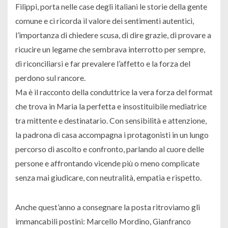
Filippi, porta nelle case degli italiani le storie della gente
comune e ci ricorda il valore dei sentimenti autentici,
l’importanza di chiedere scusa, di dire grazie, di provare a
ricucire un legame che sembrava interrotto per sempre,
di riconciliarsi e far prevalere l’affetto e la forza del
perdono sul rancore.
Ma è il racconto della conduttrice la vera forza del format
che trova in Maria la perfetta e insostituibile mediatrice
tra mittente e destinatario. Con sensibilità e attenzione,
la padrona di casa accompagna i protagonisti in un lungo
percorso di ascolto e confronto, parlando al cuore delle
persone e affrontando vicende più o meno complicate
senza mai giudicare, con neutralità, empatia e rispetto.
Anche quest’anno a consegnare la posta ritroviamo gli
immancabili postini: Marcello Mordino, Gianfranco