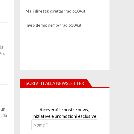
Mail diretta:
diretta@radio104.it
Invio demo:
demo@radio104.it
la
25.
ISCRIVITI ALLA NEWSLETTER
 un
Riceverai le nostre news,
, da
iniziative e promozioni esclusive