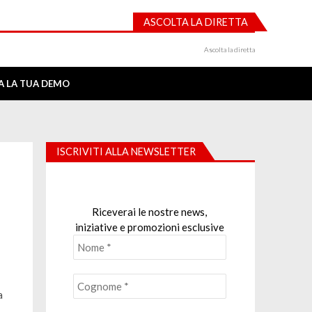
ASCOLTA LA DIRETTA
Ascolta la diretta
IA LA TUA DEMO
ISCRIVITI ALLA NEWSLETTER
Riceverai le nostre news,
iniziative e promozioni esclusive
a