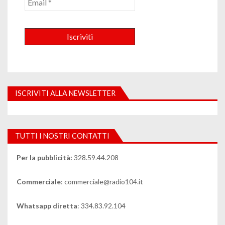
ISCRIVITI ALLA NEWSLETTER
TUTTI I NOSTRI CONTATTI
Per la pubblicità:
328.59.44.208
Commerciale
: commerciale@radio104.it
Whatsapp diretta
: 334.83.92.104