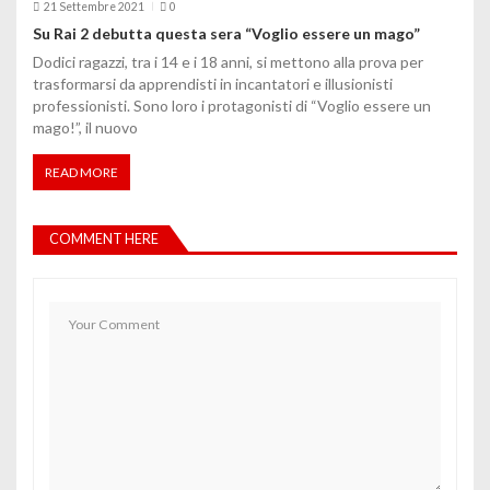
21 Settembre 2021
0
Su Rai 2 debutta questa sera “Voglio essere un mago”
Dodici ragazzi, tra i 14 e i 18 anni, si mettono alla prova per
trasformarsi da apprendisti in incantatori e illusionisti
professionisti. Sono loro i protagonisti di “Voglio essere un
mago!”, il nuovo
READ MORE
COMMENT HERE