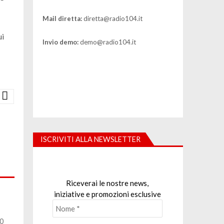
Mail diretta:
diretta@radio104.it
ui
Invio demo:
demo@radio104.it
ISCRIVITI ALLA NEWSLETTER
Riceverai le nostre news,
iniziative e promozioni esclusive
30