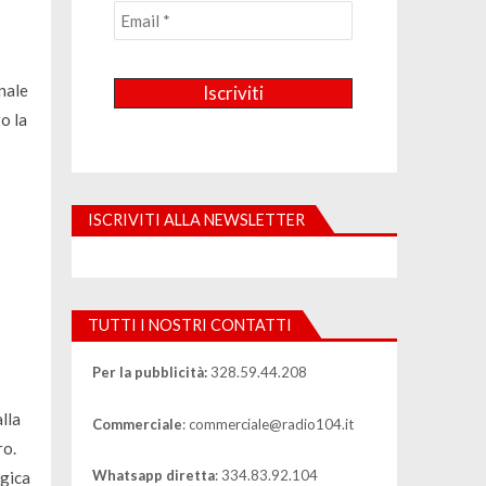
nale
o la
ISCRIVITI ALLA NEWSLETTER
TUTTI I NOSTRI CONTATTI
Per la pubblicità:
328.59.44.208
lla
Commerciale
: commerciale@radio104.it
ro.
Whatsapp diretta
: 334.83.92.104
agica