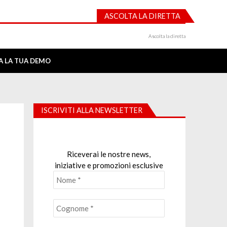
ASCOLTA LA DIRETTA
Ascolta la diretta
IA LA TUA DEMO
ISCRIVITI ALLA NEWSLETTER
Riceverai le nostre news,
iniziative e promozioni esclusive