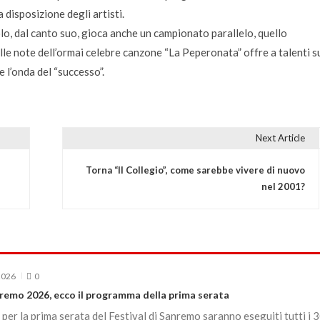
disposizione degli artisti.
lo, dal canto suo, gioca anche un campionato parallelo, quello
ulle note dell’ormai celebre canzone “La Peperonata” offre a talenti s
e l’onda del “successo”.
Next Article
Torna “Il Collegio”, come sarebbe vivere di nuovo
nel 2001?
2026
0
nremo 2026, ecco il programma della prima serata
per la prima serata del Festival di Sanremo saranno eseguiti tutti i 