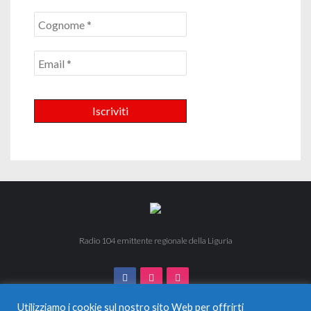
Radio 104 emittente regionale della Liguria
Utilizziamo i cookie sul nostro sito Web per offrirti