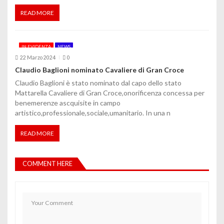
READ MORE
IN EVIDENZA
NEWS
22 Marzo 2024
0
Claudio Baglioni nominato Cavaliere di Gran Croce
Claudio Baglioni è stato nominato dal capo dello stato
Mattarella Cavaliere di Gran Croce,onorificenza concessa per
benemerenze ascquisite in campo
artistico,professionale,sociale,umanitario. In una n
READ MORE
COMMENT HERE