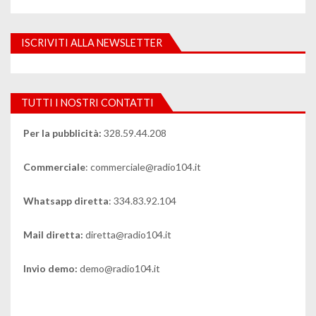
ISCRIVITI ALLA NEWSLETTER
TUTTI I NOSTRI CONTATTI
Per la pubblicità:
328.59.44.208
Commerciale
: commerciale@radio104.it
Whatsapp diretta
: 334.83.92.104
Mail diretta:
diretta@radio104.it
Invio demo:
demo@radio104.it