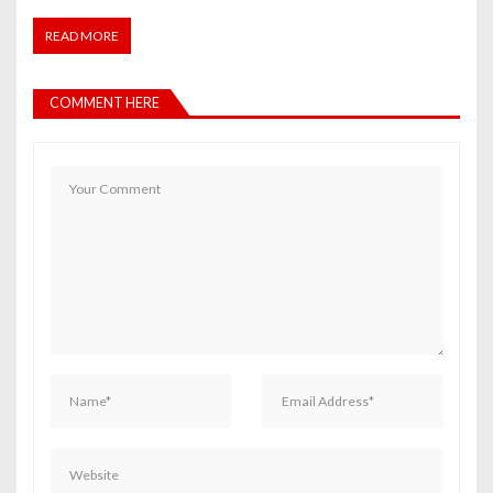
READ MORE
COMMENT HERE